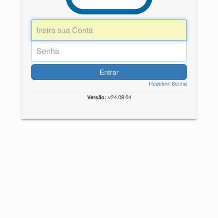
Entrar
Redefinir Senha
v24.09.04
Versão: